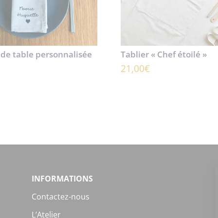
 de table personnalisée
Tablier « Chef étoilé »
21,00
€
INFORMATIONS
Contactez-nous
L’Atelier