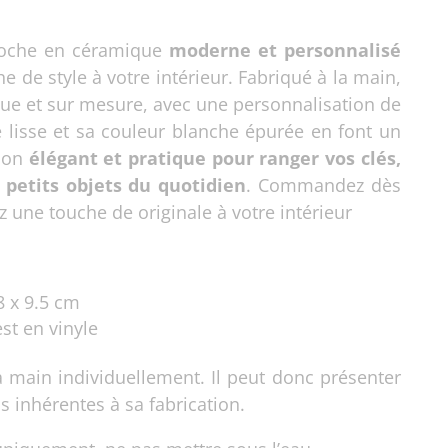
poche en céramique
moderne et personnalisé
e de style à votre intérieur. Fabriqué à la main,
que et sur mesure, avec une personnalisation de
e lisse et sa couleur blanche épurée en font un
tion
élégant et pratique pour ranger vos clés,
petits objets du quotidien
. Commandez dès
 une touche de originale à votre intérieur
 x 9.5 cm
est en vinyle
la main individuellement. Il peut donc présenter
 inhérentes à sa fabrication.