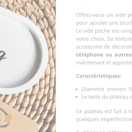
Offrez-vous un vide 
pour ajouter une touch
ce vide poche est uni
votre choix. Sa textur
accessoire de décora
téléphone ou autres 
maintenant et apportez
Caractéristiques:
Diamètre environ 18
Le texte du plateau 
Ce plateau est fait à 
quelques imperfections