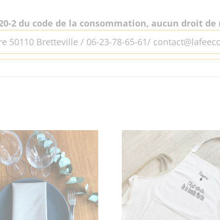
20-2 du code de la consommation, aucun droit de r
re 50110 Bretteville / 06-23-78-65-61/ contact@lafeeco