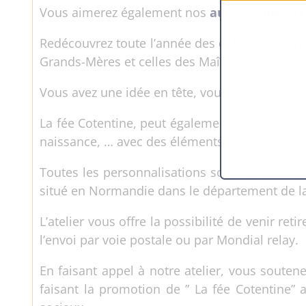
Vous aimerez également nos
autres cadeaux
Redécouvrez toute l’année des
collections u
Grands-Mères et celles des Maîtresses,…
Vous avez une idée en tête, vous pouvez nous 
La fée Cotentine, peut également vous accom
naissance, … avec des éléments de décoration 
Toutes les personnalisations sont réalisées pa
situé en Normandie dans le département de l
L’atelier vous offre la possibilité de venir r
l’envoi par voie postale ou par Mondial relay.
En faisant appel à notre atelier, vous souten
faisant la promotion de ” La fée Cotentine” 