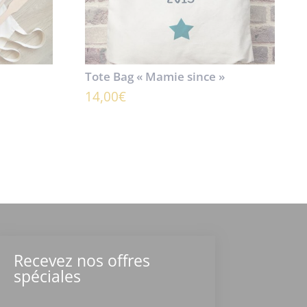
Tote Bag « Mamie since »
14,00
€
Recevez nos offres
spéciales