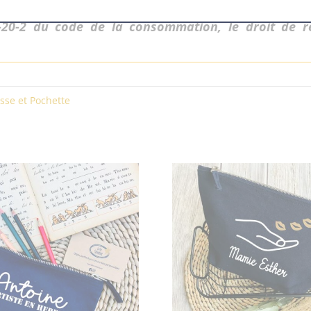
1-20-2 du code de la consommation, le droit de r
sse et Pochette