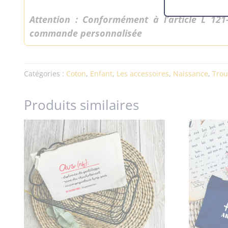
Attention : Conformément à l’article L 12
commande personnalisée
Catégories :
Coton
,
Enfant
,
Les accessoires
,
Naissance
,
Trou
Produits similaires