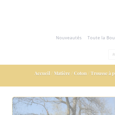
Nouveautés
Toute la Bou
Rec
de
pro
Accueil
/
Matière
/
Coton
/ Trousse à 