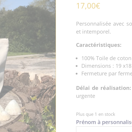
17,00
€
Personnalisée avec s
et intemporel.
Caractéristiques:
100% Toile de coton
Dimensions : 19 x18
Fermeture par fermet
Délai de réalisation:
urgente
Plus que 1 en stock
Prénom à personnalise