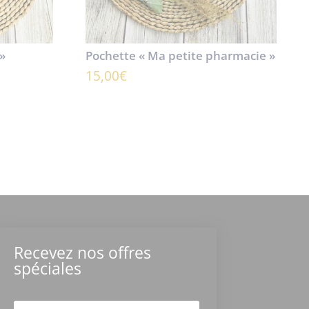
»
Pochette « Ma petite pharmacie »
15,00
€
Recevez nos offres
spéciales