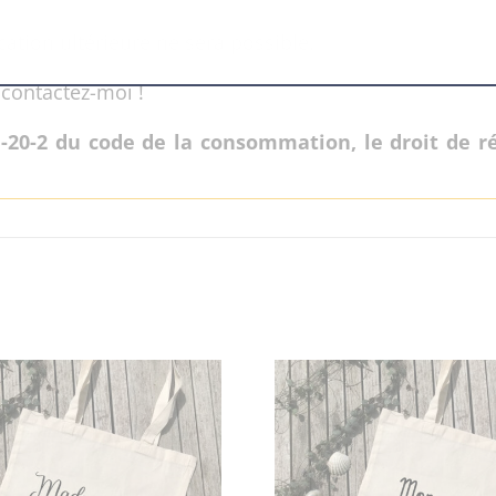
cation ultérieure ne sera possible.
 contactez-moi !
1-20-2 du code de la consommation, le droit de r