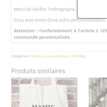
Merci de vérifier l’orthographe, aucune modifi
Vous avez envie d’une autre personnalisation,
Attention : Conformément à l’article L 12
commande personnalisée.
Catégories :
Coton
,
Les sacs
,
Maman
,
Tote-Bag
Produits similaires