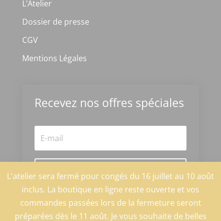
L’Atelier
Dossier de presse
CGV
Mentions Légales
Recevez nos offres spéciales
S'abonner
L'atelier sera fermé pour congés du 16 juillet au 10 août
inclus. La boutique en ligne reste ouverte et vos
commandes passées lors de la fermeture seront
@2025 by La fée Cotentine
préparées dès le 11 août. Je vous souhaite de belles