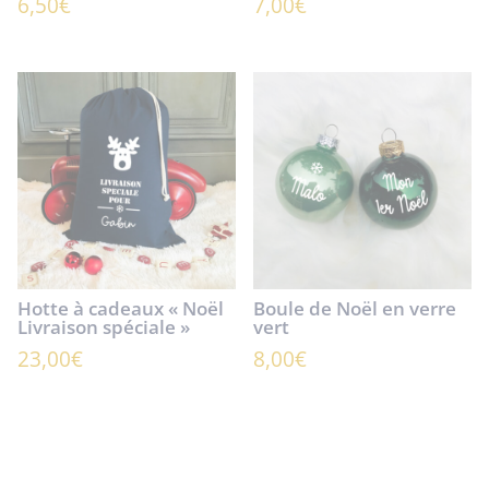
6,50
€
7,00
€
Hotte à cadeaux « Noël
Boule de Noël en verre
Livraison spéciale »
vert
23,00
€
8,00
€