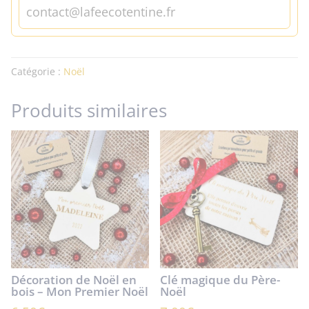
contact@lafeecotentine.fr
Catégorie :
Noël
Produits similaires
Décoration de Noël en
Clé magique du Père-
bois – Mon Premier Noël
Noël