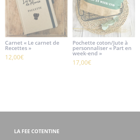
Carnet « Le carnet de
Pochette coton/Jute à
Recettes »
personnaliser « Part en
week-end »
12,00
€
17,00
€
LA FEE COTENTINE