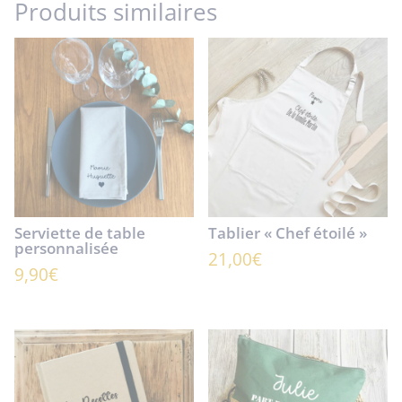
Produits similaires
Serviette de table
Tablier « Chef étoilé »
personnalisée
21,00
€
9,90
€