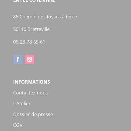
LA FEE COTENTINE
86 Chemin des fosses à terre
50110 Bretteville
06-23-78-65-61
INFORMATIONS
Contactez-nous
L’Atelier
Dossier de presse
CGV