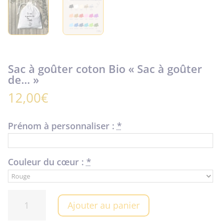
Sac à goûter coton Bio « Sac à goûter
de… »
12,00
€
Prénom à personnaliser :
*
Couleur du cœur :
*
quantité
Ajouter au panier
de