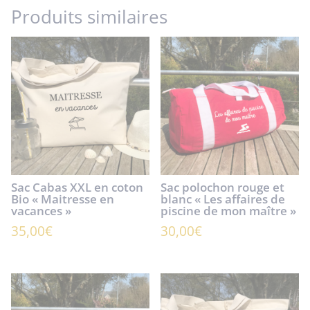
Produits similaires
Sac Cabas XXL en coton
Sac polochon rouge et
Bio « Maitresse en
blanc « Les affaires de
vacances »
piscine de mon maître »
35,00
€
30,00
€