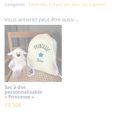
Catégories :
Coton bio
,
Enfant
,
Les sacs
,
Sac à goûter
Vous aimerez peut-être aussi…
Sac à dos
personnalisable
« Princesse »
19,50
€