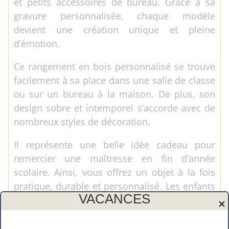
et petits accessoires de bureau. Grâce à sa
gravure personnalisée, chaque modèle
devient une création unique et pleine
d’émotion.
Ce rangement en bois personnalisé se trouve
facilement à sa place dans une salle de classe
ou sur un bureau à la maison. De plus, son
design sobre et intemporel s’accorde avec de
nombreux styles de décoration.
Il représente une belle idée cadeau pour
remercier une maîtresse en fin d’année
scolaire. Ainsi, vous offrez un objet à la fois
pratique, durable et personnalisé. Les enfants
VACANCES
adorent participer également à ce joli cadeau
✕
rempli de tendresse.