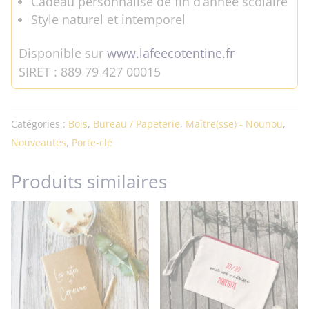
Cadeau personnalisé de fin d’année scolaire
Style naturel et intemporel
Disponible sur
www.lafeecotentine.fr
SIRET : 889 79 427 00015
Catégories :
Bois
,
Bureau / Papeterie
,
Maître(sse) - Nounou
,
Nouveautés
,
Porte-clé
Produits similaires