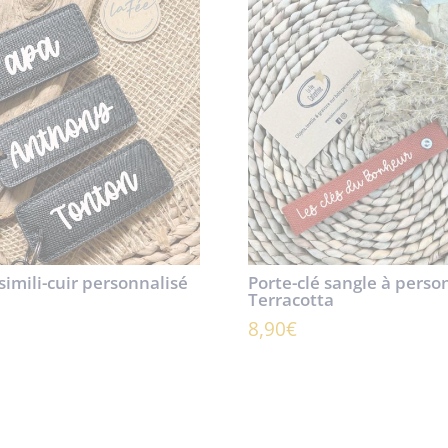
 simili-cuir personnalisé
Porte-clé sangle à perso
Terracotta
8,90
€