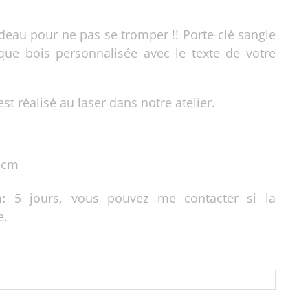
adeau pour ne pas se tromper !! Porte-clé sangle
que bois personnalisée avec le texte de votre
est réalisé au laser dans notre atelier.
 cm
:
5 jours, vous pouvez me contacter si la
e.