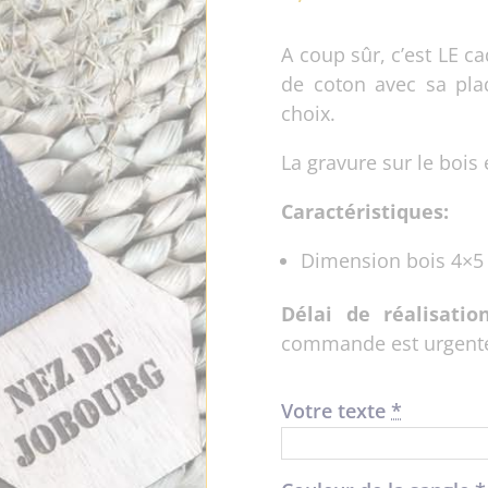
A coup sûr, c’est LE c
de coton avec sa pla
choix.
La gravure sur le bois 
Caractéristiques:
Dimension bois 4×5
Délai de réalisation
commande est urgent
Votre texte
*