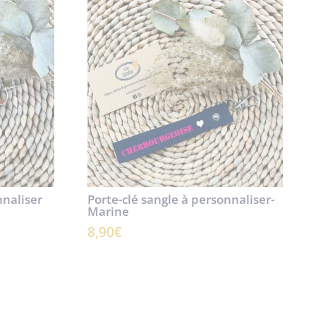
nnaliser
Porte-clé sangle à personnaliser-
Marine
8,90
€