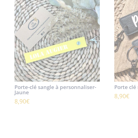
Porte-clé sangle à personnaliser-
Porte clé
Jaune
8,90
€
8,90
€