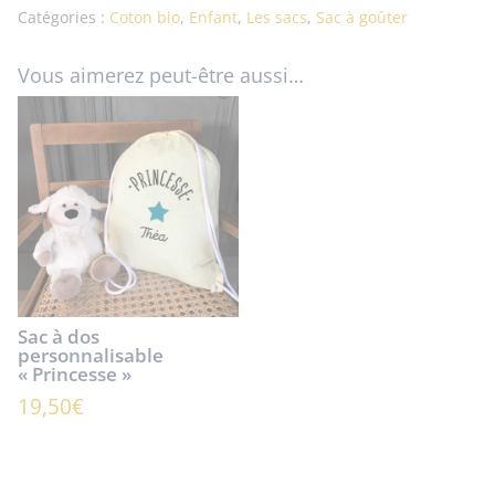
Catégories :
Coton bio
,
Enfant
,
Les sacs
,
Sac à goûter
Vous aimerez peut-être aussi…
Sac à dos
personnalisable
« Princesse »
19,50
€