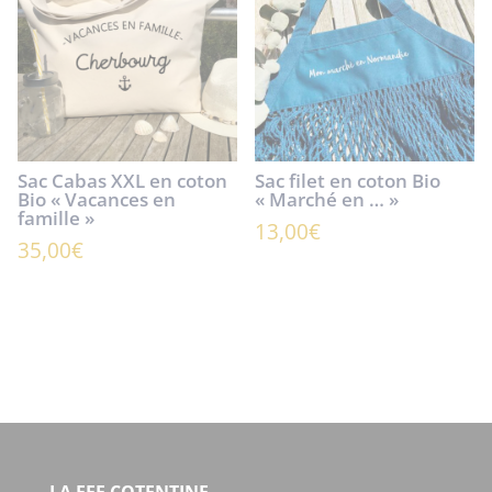
Sac Cabas XXL en coton
Sac filet en coton Bio
Bio « Vacances en
« Marché en … »
famille »
13,00
€
35,00
€