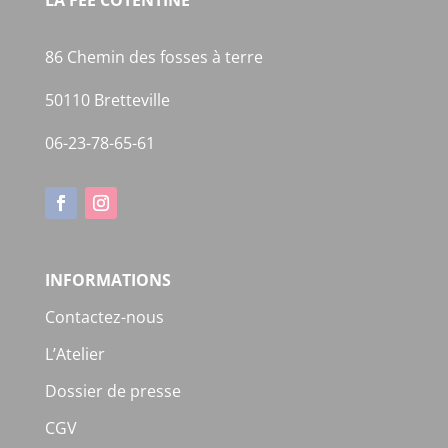
LA FEE COTENTINE
86 Chemin des fosses à terre
50110 Bretteville
06-23-78-65-61
INFORMATIONS
Contactez-nous
L’Atelier
Dossier de presse
CGV