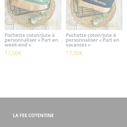
Pochette coton/Jute à
Pochette coton/Jute à
personnaliser « Part en
personnaliser « Part en
week-end »
vacances »
17,00
€
17,00
€
LA FEE COTENTINE