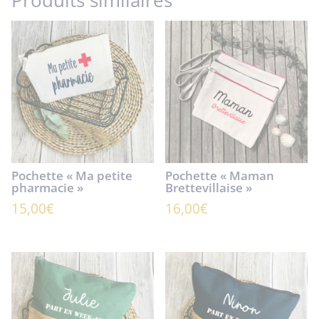
Produits similaires
Pochette « Ma petite
Pochette « Maman
pharmacie »
Brettevillaise »
15,00
€
16,00
€