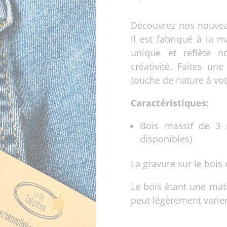
Découvrez nos nouveau
Il est fabriqué à la 
unique et reflète n
créativité. Faites u
touche de nature à vot
Caractéristiques:
Bois massif de 3 m
disponibles)
La gravure sur le bois 
Le bois étant une mati
peut légèrement varie