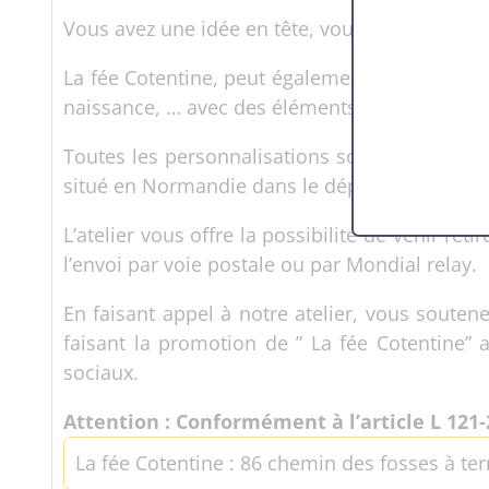
Vous avez une idée en tête, vous pouvez nous 
La fée Cotentine, peut également vous accom
naissance, … avec des éléments de décoration 
Toutes les personnalisations sont réalisées pa
situé en Normandie dans le département de l
L’atelier vous offre la possibilité de venir r
l’envoi par voie postale ou par Mondial relay.
En faisant appel à notre atelier, vous souten
faisant la promotion de ” La fée Cotentine” 
sociaux.
Attention : Conformément à l’article L 121-
La fée Cotentine : 86 chemin des fosses à ter