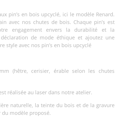
x pin’s en bois upcyclé, ici le modèle Renard.
main avec nos chutes de bois. Chaque pin’s est
otre engagement envers la durabilité et la
ne déclaration de mode éthique et ajoutez une
re style avec nos pin’s en bois upcyclé
m (hêtre, cerisier, érable selon les chutes
est réalisée au laser dans notre atelier.
ère naturelle, la teinte du bois et de la gravure
r du modèle proposé.