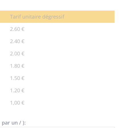
Tarif unitaire dégressif
2.60 €
2.40 €
2.00 €
1.80 €
1.50 €
1.20 €
1,00 €
par un / ):