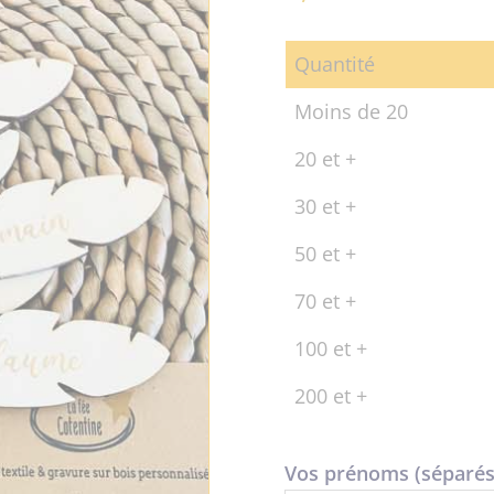
Quantité
Moins de 20
20 et +
30 et +
50 et +
70 et +
100 et +
200 et +
Vos prénoms (séparés 