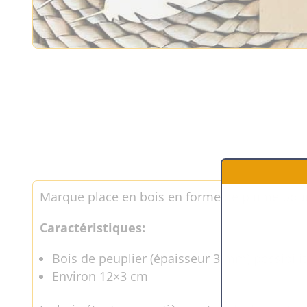
Marque place en bois en forme de plume pour ap
Caractéristiques:
Bois de peuplier (épaisseur 3 mm) possibilit
Environ 12×3 cm