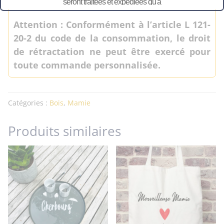
moi !
seront traitées et expédiées qu'à
partir du 11 août.
Attention : Conformément à l’article L 121-
20-2 du code de la consommation, le droit
de rétractation ne peut être exercé pour
toute commande personnalisée.
Catégories :
Bois
,
Mamie
Produits similaires