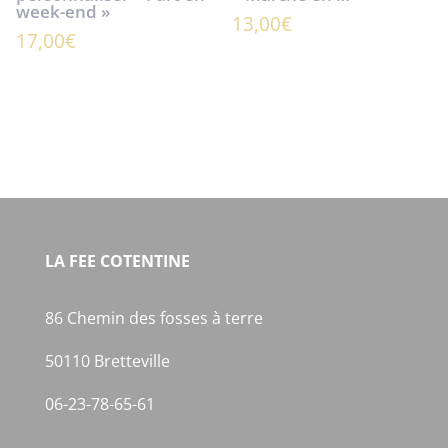
week-end »
13,00
€
17,00
€
LA FEE COTENTINE
86 Chemin des fosses à terre
50110 Bretteville
06-23-78-65-61