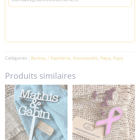
Catégories :
Bureau / Papeterie
,
Nouveautés
,
Papa
,
Papy
Produits similaires