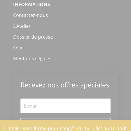
INFORMATIONS
Contactez-nous
L’Atelier
Dossier de presse
CGV
Mentions Légales
Recevez nos offres spéciales
S'abonner
L'atelier sera fermé pour congés du 16 juillet au 10 août