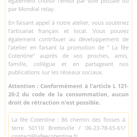
également choisir l’envoi par voie postale ou
par Mondial relay.
En faisant appel à notre atelier, vous soutenez
l’artisanat français et local. Vous pouvez
également contribuer au développement de
l’atelier en faisant la promotion de ” La fée
Cotentine” auprès de vos proches, amis,
famille, collègue et en partageant nos
publications sur les réseaux sociaux.
Attention : Conformément à l’article L 121-
20-2 du code de la consommation, aucun
droit de rétraction n’est possible.
La fée Cotentine : 86 chemin des fosses à
terre 50110 Bretteville / 06-23-78-65-61/
contact@lafeecotentine.fr