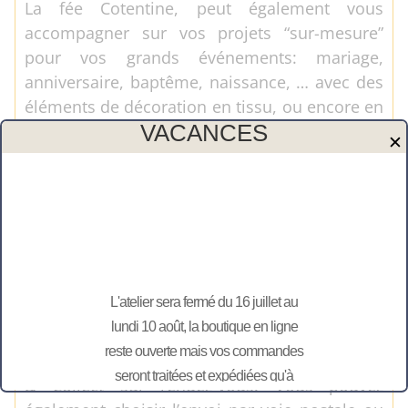
La fée Cotentine, peut également vous
accompagner sur vos projets “sur-mesure”
pour vos grands événements: mariage,
anniversaire, baptême, naissance, … avec des
éléments de décoration en tissu, ou encore en
VACANCES
bois gravés ou découpés, alors n’hésitez pas à
✕
nous contacter.
Toutes les personnalisations sont réalisées
par nos soins. Et avec nos propres machines
dans notre atelier de Bretteville-en-Saire.
Notre atelier situé en Normandie dans le
département de la Manche.
L'atelier sera fermé du 16 juillet au
lundi 10 août, la boutique en ligne
L’atelier vous offre la possibilité de venir
reste ouverte mais vos commandes
retirer directement votre commande en Click
seront traitées et expédiées qu'à
& Collect sur rendez-vous. Vous pouvez
partir du 11 août.