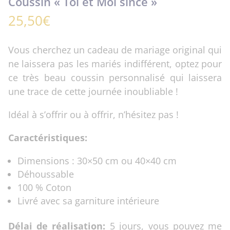
Coussin « Toi et Moi since »
25,50
€
Vous cherchez un cadeau de mariage original qui
ne laissera pas les mariés indifférent, optez pour
ce très beau coussin personnalisé qui laissera
une trace de cette journée inoubliable !
Idéal à s’offrir ou à offrir, n’hésitez pas !
Caractéristiques:
Dimensions : 30×50 cm ou 40×40 cm
Déhoussable
100 % Coton
Livré avec sa garniture intérieure
Délai de réalisation:
5 jours, vous pouvez me