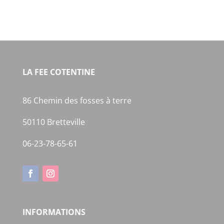
à
18,00€
LA FEE COTENTINE
86 Chemin des fosses à terre
50110 Bretteville
06-23-78-65-61
INFORMATIONS