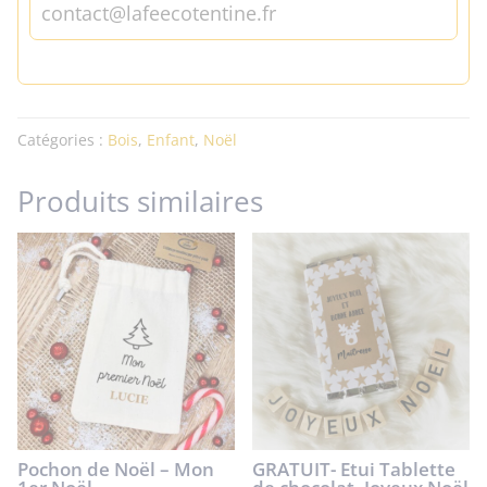
contact@lafeecotentine.fr
Catégories :
Bois
,
Enfant
,
Noël
Produits similaires
Pochon de Noël – Mon
GRATUIT- Etui Tablette