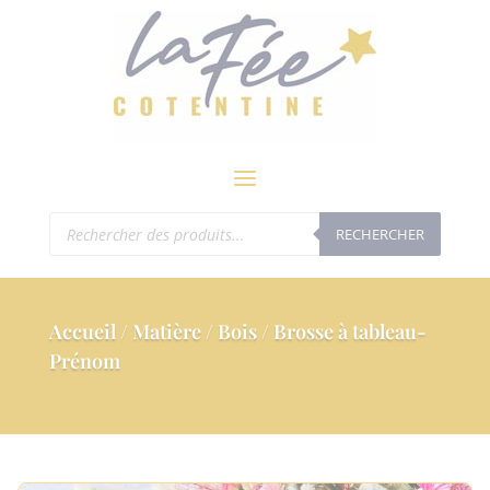
modal-check
Recherche
RECHERCHER
de
produits
Accueil
/
Matière
/
Bois
/ Brosse à tableau-
Prénom