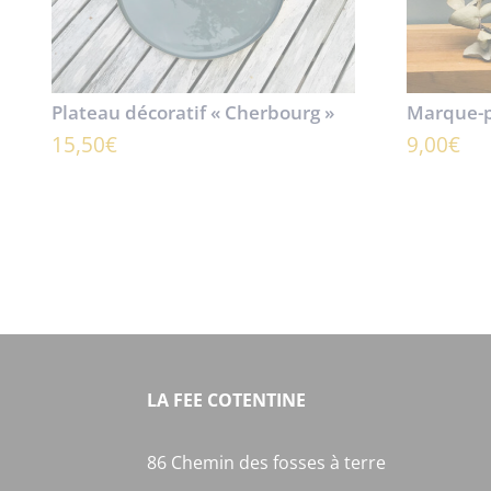
Plateau décoratif « Cherbourg »
Marque-
15,50
€
9,00
€
LA FEE COTENTINE
86 Chemin des fosses à terre