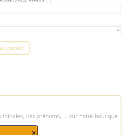
 au panier
s initiales, des prénoms, … sur notre boutique
✕