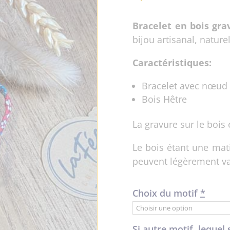
Bracelet en bois gra
bijou artisanal, naturel
Caractéristiques:
Bracelet avec nœud 
Bois Hêtre
La gravure sur le bois 
Le bois étant une mati
peuvent légèrement v
Choix du motif
*
Si autre motif, lequel