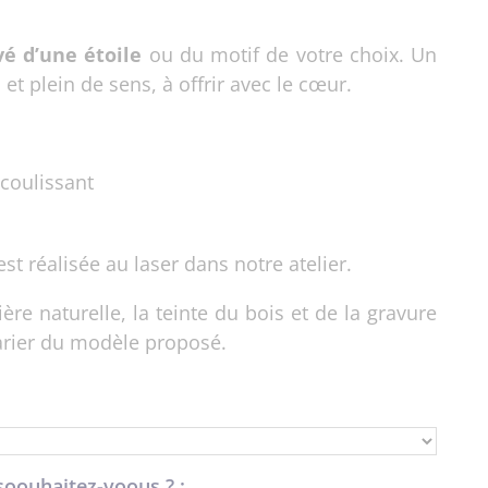
vé d’une étoile
ou du motif de votre choix. Un
 et plein de sens, à offrir avec le cœur.
coulissant
est réalisée au laser dans notre atelier.
ère naturelle, la teinte du bois et de la gravure
arier du modèle proposé.
 soouhaitez-voous ? :