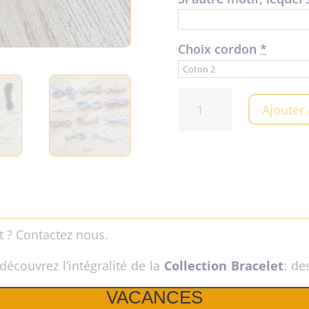
Choix cordon
*
quantité
Ajouter
de
Bracelet
en
bois
Etoile
t ? Contactez nous.
découvrez l’intégralité de la
Collection Bracelet
: de
VACANCES