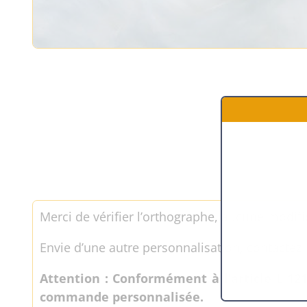
Merci de vérifier l’orthographe, aucune modifi
Envie d’une autre personnalisation, contactez-
Attention : Conformément à l’article L 12
commande personnalisée.