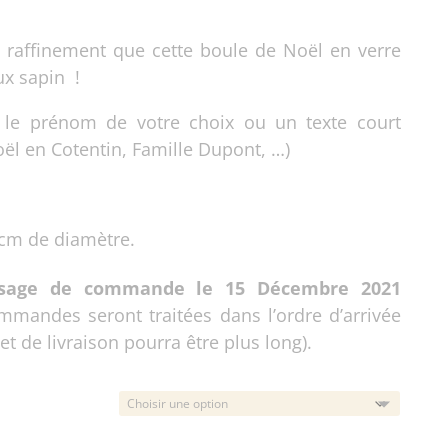
t raffinement que cette boule de Noël en verre
x sapin !
c le prénom de votre choix ou un texte court
ël en Cotentin, Famille Dupont, …)
 cm de diamètre.
ssage de commande le 15 Décembre 2021
mmandes seront traitées dans l’ordre d’arrivée
 et de livraison pourra être plus long).