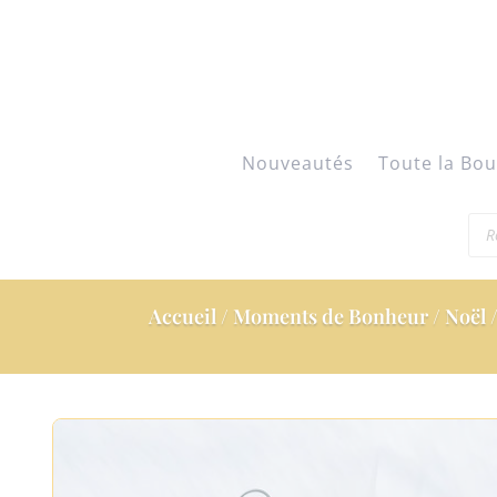
Nouveautés
Toute la Bou
Rec
de
pro
Accueil
/
Moments de Bonheur
/
Noël
/