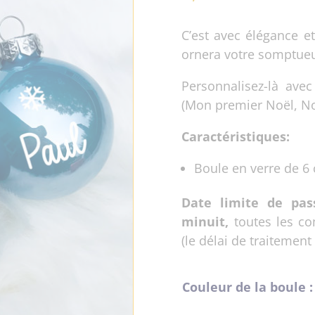
C’est avec élégance e
ornera votre somptueu
Personnalisez-là ave
(Mon premier Noël, No
Caractéristiques:
Boule en verre de 6
Date limite de pa
minuit,
toutes les co
(le délai de traitement
Couleur de la boule :